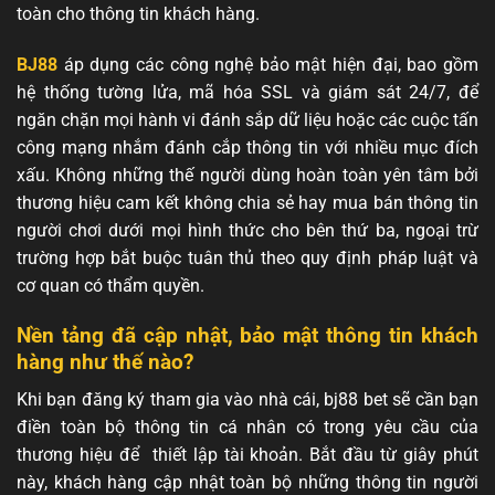
toàn cho thông tin khách hàng.
BJ88
áp dụng các công nghệ bảo mật hiện đại, bao gồm
hệ thống tường lửa, mã hóa SSL và giám sát 24/7, để
ngăn chặn mọi hành vi đánh sắp dữ liệu hoặc các cuộc tấn
công mạng nhắm đánh cắp thông tin với nhiều mục đích
xấu. Không những thế người dùng hoàn toàn yên tâm bởi
thương hiệu cam kết không chia sẻ hay mua bán thông tin
người chơi dưới mọi hình thức cho bên thứ ba, ngoại trừ
trường hợp bắt buộc tuân thủ theo quy định pháp luật và
cơ quan có thẩm quyền.
Nền tảng đã cập nhật, bảo mật thông tin khách
hàng như thế nào?
Khi bạn đăng ký tham gia vào nhà cái,
bj88 bet
sẽ cần bạn
điền toàn bộ thông tin cá nhân có trong yêu cầu của
thương hiệu để thiết lập tài khoản. Bắt đầu từ giây phút
này, khách hàng cập nhật toàn bộ những thông tin người