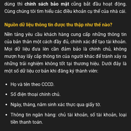
dùng thì
chính sách bảo mật
cũng bắt đầu hoạt động.
Cùng chúng tôi tìm hiểu các điều khoản cụ thể của nhà cái.
Nguồn dữ liệu thông tin được thu thập như thế nào?
Nền tảng yêu cầu khách hàng cung cấp những thông tin
của bản thân một cách đầy đủ, chính xác để tạo tài khoản.
Mọi dữ liệu đưa lên cần đảm bảo là chính chủ, không
mượn hay lấy cắp thông tin của người khác để tránh xảy ra
những trải nghiệm không tốt tại thương hiệu. Dưới đây là
một số dữ liệu cơ bản khi đăng ký thành viên:
Họ và tên theo CCCD.
Số điện thoại chính chủ.
Ngày, tháng, năm sinh xác thực qua giấy tờ.
Thông tin ngân hàng: chủ tài khoản, số tài khoản, loại
tiền thanh toán.