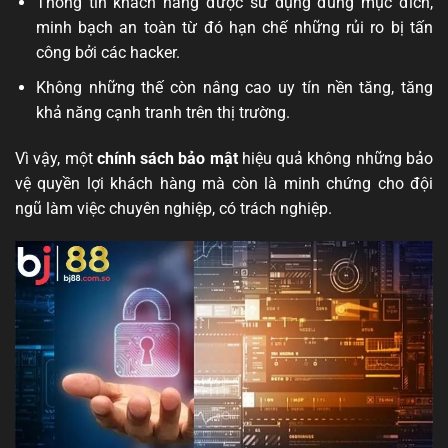
Thông tin khách hàng được sử dụng đúng mục đích,
minh bạch an toàn từ đó hạn chế những rủi ro bị tấn
công bởi các hacker.
Không những thế còn nâng cao uy tín nền tăng, tăng
khả năng cạnh tranh trên thị trường.
Vì vậy, một
chính sách bảo mật
hiệu quả không những bảo
vệ quyền lợi khách hàng mà còn là minh chứng cho đội
ngũ làm việc chuyên nghiệp, có trách nghiệp.