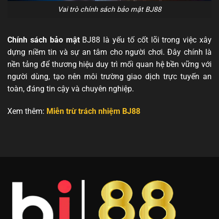
Vai trò chính sách bảo mật BJ88
Chính sách bảo mật
BJ88 là yếu tố cốt lõi trong việc xây
dựng niềm tin và sự an tâm cho người chơi. Đây chính là
nền tảng để thương hiệu duy trì mối quan hệ bền vững với
người dùng, tạo nên môi trường giao dịch trực tuyến an
toàn, đáng tin cậy và chuyên nghiệp.
Xem thêm:
Miễn trừ trách nhiệm BJ88